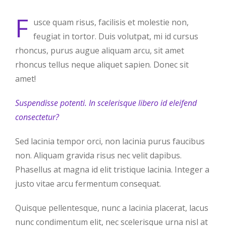
F
usce quam risus, facilisis et molestie non,
feugiat in tortor. Duis volutpat, mi id cursus
rhoncus, purus augue aliquam arcu, sit amet
rhoncus tellus neque aliquet sapien. Donec sit
amet!
Suspendisse potenti. In scelerisque libero id eleifend
consectetur?
Sed lacinia tempor orci, non lacinia purus faucibus
non. Aliquam gravida risus nec velit dapibus.
Phasellus at magna id elit tristique lacinia. Integer a
justo vitae arcu fermentum consequat.
Quisque pellentesque, nunc a lacinia placerat, lacus
nunc condimentum elit, nec scelerisque urna nisl at