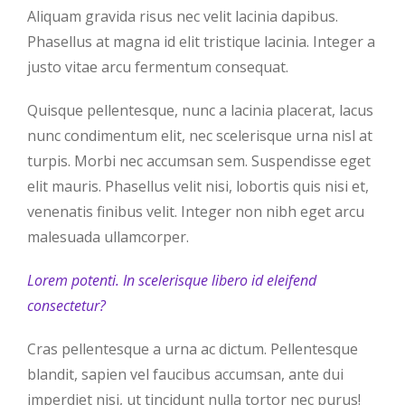
Aliquam gravida risus nec velit lacinia dapibus.
Phasellus at magna id elit tristique lacinia. Integer a
justo vitae arcu fermentum consequat.
Quisque pellentesque, nunc a lacinia placerat, lacus
nunc condimentum elit, nec scelerisque urna nisl at
turpis. Morbi nec accumsan sem. Suspendisse eget
elit mauris. Phasellus velit nisi, lobortis quis nisi et,
venenatis finibus velit. Integer non nibh eget arcu
malesuada ullamcorper.
Lorem potenti. In scelerisque libero id eleifend
consectetur?
Cras pellentesque a urna ac dictum. Pellentesque
blandit, sapien vel faucibus accumsan, ante dui
imperdiet nisi, ut tincidunt nulla tortor nec purus!