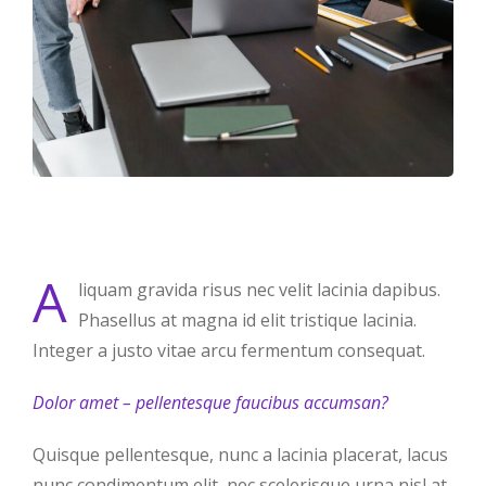
A
liquam gravida risus nec velit lacinia dapibus.
Phasellus at magna id elit tristique lacinia.
Integer a justo vitae arcu fermentum consequat.
Dolor amet – pellentesque faucibus accumsan?
Quisque pellentesque, nunc a lacinia placerat, lacus
nunc condimentum elit, nec scelerisque urna nisl at