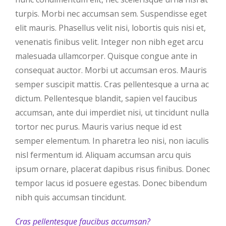
turpis. Morbi nec accumsan sem. Suspendisse eget
elit mauris. Phasellus velit nisi, lobortis quis nisi et,
venenatis finibus velit. Integer non nibh eget arcu
malesuada ullamcorper. Quisque congue ante in
consequat auctor. Morbi ut accumsan eros. Mauris
semper suscipit mattis. Cras pellentesque a urna ac
dictum. Pellentesque blandit, sapien vel faucibus
accumsan, ante dui imperdiet nisi, ut tincidunt nulla
tortor nec purus. Mauris varius neque id est
semper elementum. In pharetra leo nisi, non iaculis
nisl fermentum id. Aliquam accumsan arcu quis
ipsum ornare, placerat dapibus risus finibus. Donec
tempor lacus id posuere egestas. Donec bibendum
nibh quis accumsan tincidunt.
Cras pellentesque faucibus accumsan?