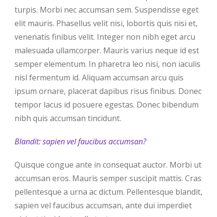
turpis. Morbi nec accumsan sem. Suspendisse eget
elit mauris. Phasellus velit nisi, lobortis quis nisi et,
venenatis finibus velit. Integer non nibh eget arcu
malesuada ullamcorper. Mauris varius neque id est
semper elementum. In pharetra leo nisi, non iaculis
nisl fermentum id. Aliquam accumsan arcu quis
ipsum ornare, placerat dapibus risus finibus. Donec
tempor lacus id posuere egestas. Donec bibendum
nibh quis accumsan tincidunt.
Blandit: sapien vel faucibus accumsan?
Quisque congue ante in consequat auctor. Morbi ut
accumsan eros. Mauris semper suscipit mattis. Cras
pellentesque a urna ac dictum. Pellentesque blandit,
sapien vel faucibus accumsan, ante dui imperdiet