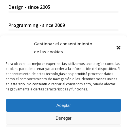
Design - since 2005
Programming - since 2009
Marketing - since 2016
Gestionar el consentimiento
de las cookies
Para ofrecer las mejores experiencias, utilizamos tecnologías como las
cookies para almacenar y/o acceder a la información del dispositivo. El
consentimiento de estas tecnologías nos permitirá procesar datos
Contact
como el comportamiento de navegación o las identificaciones únicas
en este sitio. No consentir o retirar el consentimiento, puede afectar
negativamente a ciertas características y funciones.
1-001-234-5678
Aceptar
info@dream-theme.com
Denegar
Los Angeles, USA