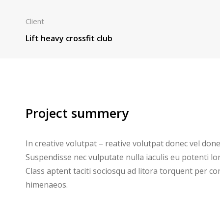
Client
Lift heavy crossfit club
Project summery
In creative volutpat – reative volutpat donec vel done
Suspendisse nec vulputate nulla iaculis eu potenti l
Class aptent taciti sociosqu ad litora torquent per c
himenaeos.