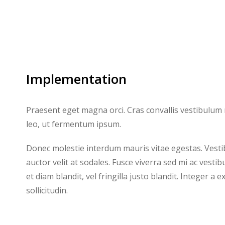
Implementation
Praesent eget magna orci. Cras convallis vestibulum 
leo, ut fermentum ipsum.
Donec molestie interdum mauris vitae egestas. Vest
auctor velit at sodales. Fusce viverra sed mi ac vest
et diam blandit, vel fringilla justo blandit. Integer a 
sollicitudin.