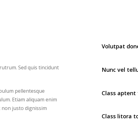
Volutpat don
rutrum. Sed quis tincidunt
Nunc vel tell
ibulum pellentesque
Class aptent 
ibulum. Etiam aliquam enim
ex non justo dignissim
Class litora 