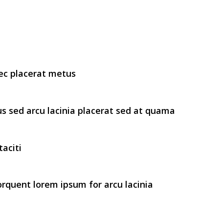
ec placerat metus
us sed arcu lacinia placerat sed at quama
taciti
torquent lorem ipsum for arcu lacinia