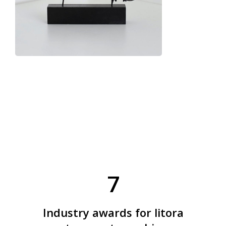
7
Industry awards for litora