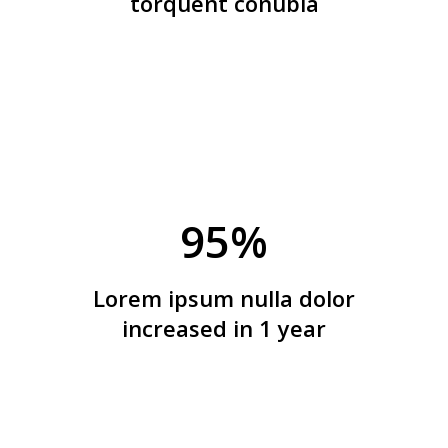
torquent conubia
95
%
Lorem ipsum nulla dolor
increased in 1 year