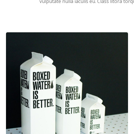
vulputate nulla iaculis eu. Class litora tor