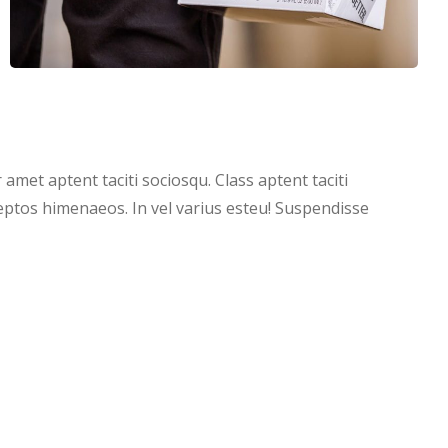
amet aptent taciti sociosqu. Class aptent taciti
eptos himenaeos. In vel varius esteu! Suspendisse