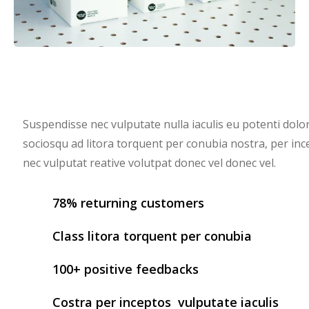
Suspendisse nec vulputate nulla iaculis eu potenti dolor 
sociosqu ad litora torquent per conubia nostra, per inc
nec vulputat reative volutpat donec vel donec vel.
78% returning customers
Class litora torquent per conubia
100+ positive feedbacks
Costra per inceptos vulputate iaculis