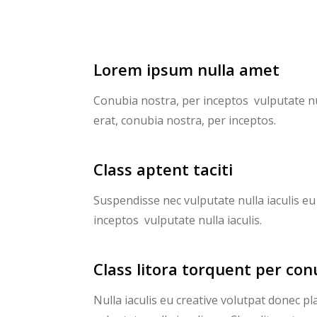
Lorem ipsum nulla amet
Conubia nostra, per inceptos vulputate nu
erat, conubia nostra, per inceptos.
Class aptent taciti
Suspendisse nec vulputate nulla iaculis eu 
inceptos vulputate nulla iaculis.
Class litora torquent per con
Nulla iaculis eu creative volutpat donec p