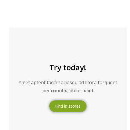
Try today!
Amet aptent taciti sociosqu ad litora torquent
per conubia dolor amet
Find in stores