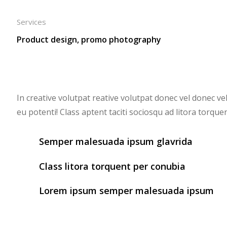
Services
Product design, promo photography
In creative volutpat reative volutpat donec vel donec ve
eu potenti! Class aptent taciti sociosqu ad litora torq
Semper malesuada ipsum glavrida
Class litora torquent per conubia
Lorem ipsum semper malesuada ipsum