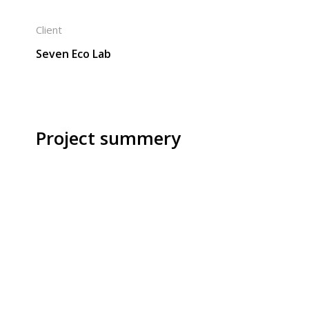
Client
Seven Eco Lab
Project summery