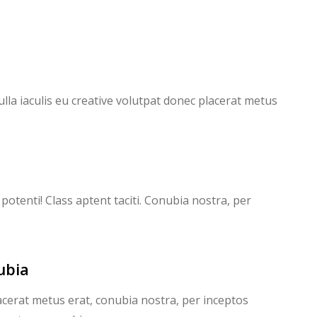
lla iaculis eu creative volutpat donec placerat metus
potenti! Class aptent taciti. Conubia nostra, per
ubia
lacerat metus erat, conubia nostra, per inceptos