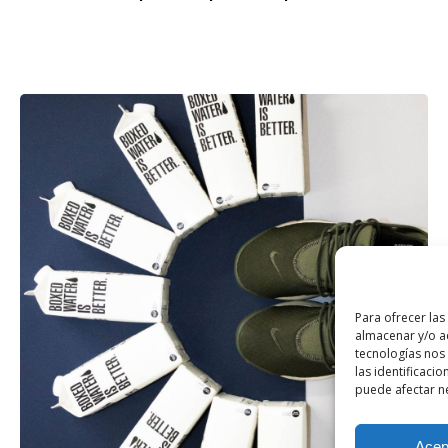
Para ofrecer las
almacenar y/o ac
tecnologías nos
las identificacio
puede afectar ne
Acep