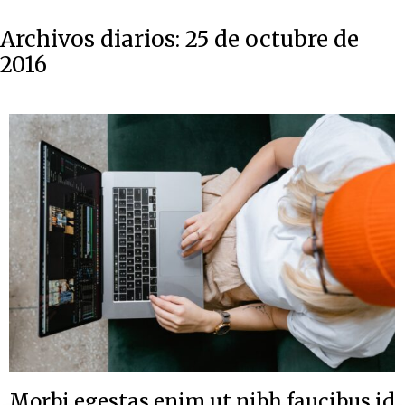
Archivos diarios:
25 de octubre de
2016
Morbi egestas enim ut nibh faucibus id