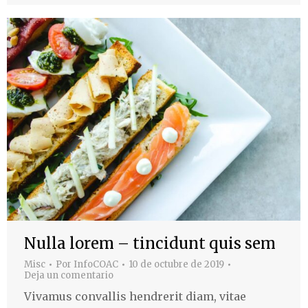
Nulla lorem – tincidunt quis sem
Misc
Por
InfoCOAC
10 de octubre de 2019
Deja un comentario
Vivamus convallis hendrerit diam, vitae