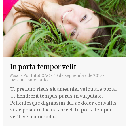
In porta tempor velit
Misc
Por
InfoCOAC
10 de septiembre de 2019
Deja un comentario
Ut pretium risus sit amet nisi vulputate porta.
Ut hendrerit tempus purus in vulputate.
Pellentesque dignissim dui ac dolor convallis,
vitae posuere lacus laoreet. In porta tempor
velit, vel commodo…