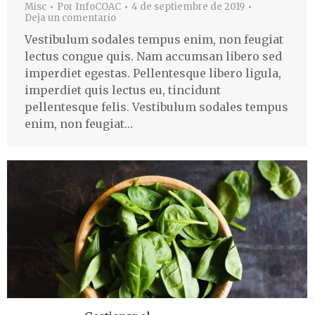
Misc
Por
InfoCOAC
4 de septiembre de 2019
Deja un comentario
Vestibulum sodales tempus enim, non feugiat
lectus congue quis. Nam accumsan libero sed
imperdiet egestas. Pellentesque libero ligula,
imperdiet quis lectus eu, tincidunt
pellentesque felis. Vestibulum sodales tempus
enim, non feugiat…