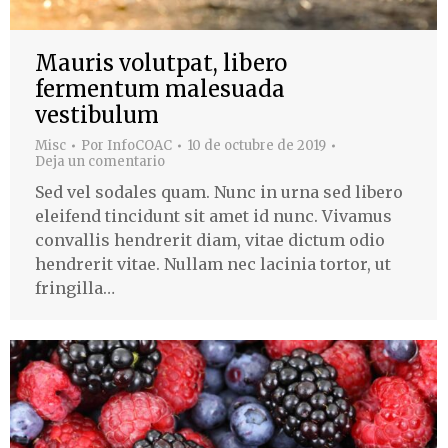
Mauris volutpat, libero
fermentum malesuada
vestibulum
Misc
Por
InfoCOAC
10 de octubre de 2019
Deja un comentario
Sed vel sodales quam. Nunc in urna sed libero
eleifend tincidunt sit amet id nunc. Vivamus
convallis hendrerit diam, vitae dictum odio
hendrerit vitae. Nullam nec lacinia tortor, ut
fringilla…