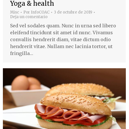
Yoga & health
Misc
Por
InfoCOAC
3 de octubre de 2019
Deja un comentario
Sed vel sodales quam. Nunc in urna sed libero
eleifend tincidunt sit amet id nunc. Vivamus
convallis hendrerit diam, vitae dictum odio
hendrerit vitae. Nullam nec lacinia tortor, ut
fringilla…