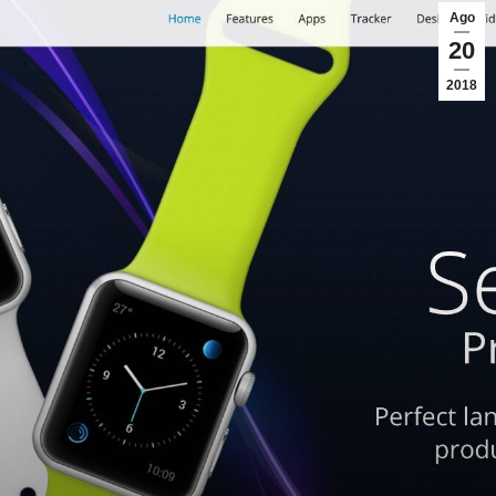
Ago
20
2018