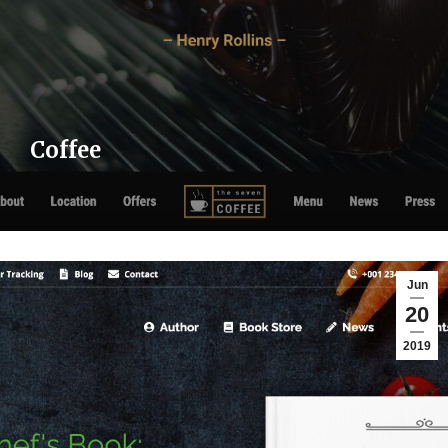
Coffee
Jun
20
2019