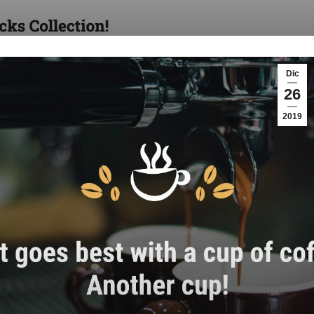
Dic
26
2019