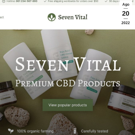
Ago
20
2022