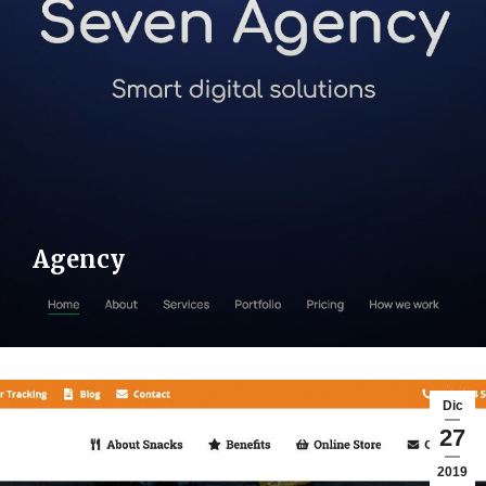
Agency
Dic
27
2019