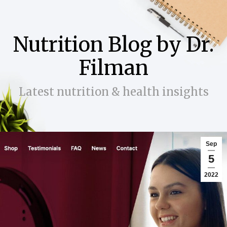
Nutrition Blog by Dr.
Filman
Latest nutrition & health insights
Sep
5
2022