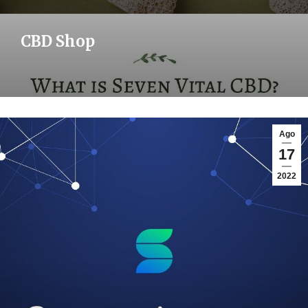
CBD Shop
Ago
17
2022