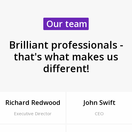
Our team
Brilliant professionals -
that's what makes us
different!
Richard Redwood
John Swift
Executive Director
CEO