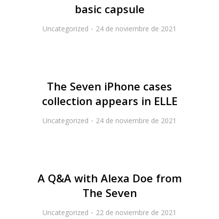
basic capsule
Uncategorized
24 de noviembre de 2021
The Seven iPhone cases
collection appears in ELLE
Uncategorized
24 de noviembre de 2021
A Q&A with Alexa Doe from
The Seven
Uncategorized
22 de noviembre de 2021