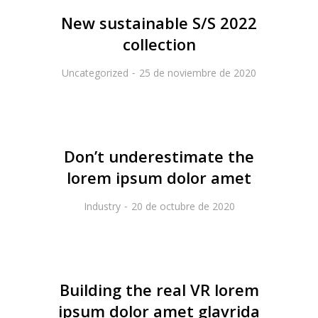
New sustainable S/S 2022
collection
Uncategorized
25 de noviembre de 2020
Don’t underestimate the
lorem ipsum dolor amet
Industry
20 de octubre de 2020
Building the real VR lorem
ipsum dolor amet glavrida