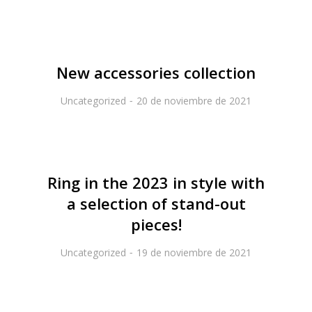
New accessories collection
Uncategorized
20 de noviembre de 2021
Ring in the 2023 in style with
a selection of stand-out
pieces!
Uncategorized
19 de noviembre de 2021