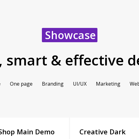
Showcase
, smart & effective d
e
One page
Branding
UI/UX
Marketing
Web
 Shop Main Demo
Creative Dark