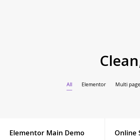
Clean
All
Elementor
Multi pag
Elementor Main Demo
Online