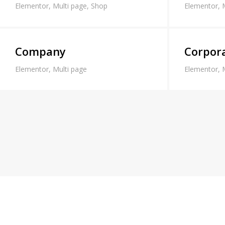
Elementor
,
Multi page
,
Shop
Elementor
,
Company
Corpor
Elementor
,
Multi page
Elementor
,