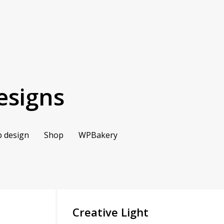
esigns
 design
Shop
WPBakery
Creative Light